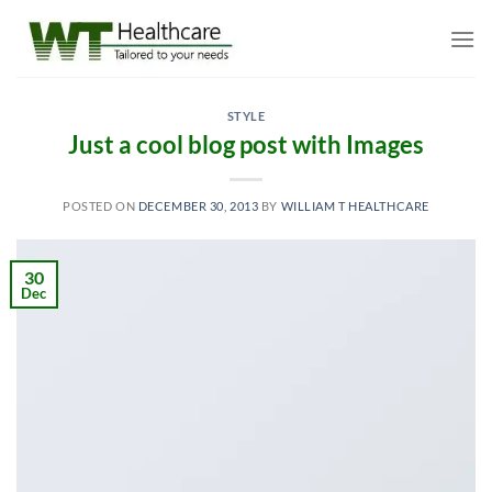
Skip
to
content
STYLE
Just a cool blog post with Images
POSTED ON
DECEMBER 30, 2013
BY
WILLIAM T HEALTHCARE
30
Dec