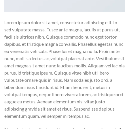
Lorem ipsum dolor sit amet, consectetur adipiscing elit. In
sed vulputate massa. Fusce ante magna, iaculis ut purus ut,
facilisis ultrices nibh. Quisque commodo nunc eget tortor
dapibus, et tristique magna convallis. Phasellus egestas nunc
eu venenatis vehicula. Phasellus et magna nulla. Proin ante
nunc, mollis a lectus ac, volutpat placerat ante. Vestibulum sit
amet magna sit amet nunc faucibus mollis. Aliquam vel lacinia
purus, id tristique ipsum. Quisque vitae nibh ut libero
vulputate ornare quis in risus. Nam sodales justo orci, a
bibendum risus tincidunt id. Etiam hendrerit, metus in
volutpat tempus, neque libero viverra lorem, ac tristique orci
augue eu metus. Aenean elementum nisi vitae justo
adipiscing gravida sit amet et risus. Suspendisse dapibus
elementum quam, vel semper mi tempus ac.