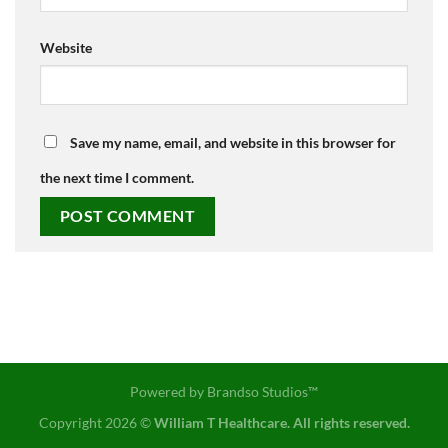
Website
Save my name, email, and website in this browser for
the next time I comment.
Powered by
Brandso Studios™
Copyright 2026 ©
William T Healthcare. All rights reserved.